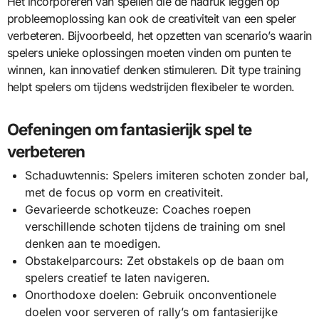
Het incorporeren van spellen die de nadruk leggen op
probleemoplossing kan ook de creativiteit van een speler
verbeteren. Bijvoorbeeld, het opzetten van scenario’s waarin
spelers unieke oplossingen moeten vinden om punten te
winnen, kan innovatief denken stimuleren. Dit type training
helpt spelers om tijdens wedstrijden flexibeler te worden.
Oefeningen om fantasierijk spel te
verbeteren
Schaduwtennis: Spelers imiteren schoten zonder bal,
met de focus op vorm en creativiteit.
Gevarieerde schotkeuze: Coaches roepen
verschillende schoten tijdens de training om snel
denken aan te moedigen.
Obstakelparcours: Zet obstakels op de baan om
spelers creatief te laten navigeren.
Onorthodoxe doelen: Gebruik onconventionele
doelen voor serveren of rally’s om fantasierijke