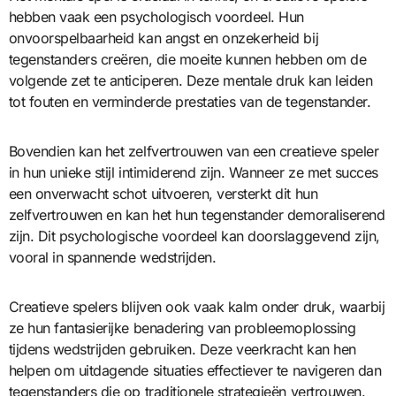
hebben vaak een psychologisch voordeel. Hun
onvoorspelbaarheid kan angst en onzekerheid bij
tegenstanders creëren, die moeite kunnen hebben om de
volgende zet te anticiperen. Deze mentale druk kan leiden
tot fouten en verminderde prestaties van de tegenstander.
Bovendien kan het zelfvertrouwen van een creatieve speler
in hun unieke stijl intimiderend zijn. Wanneer ze met succes
een onverwacht schot uitvoeren, versterkt dit hun
zelfvertrouwen en kan het hun tegenstander demoraliserend
zijn. Dit psychologische voordeel kan doorslaggevend zijn,
vooral in spannende wedstrijden.
Creatieve spelers blijven ook vaak kalm onder druk, waarbij
ze hun fantasierijke benadering van probleemoplossing
tijdens wedstrijden gebruiken. Deze veerkracht kan hen
helpen om uitdagende situaties effectiever te navigeren dan
tegenstanders die op traditionele strategieën vertrouwen.