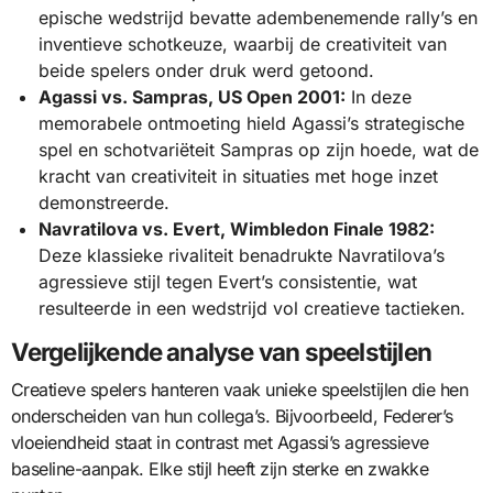
epische wedstrijd bevatte adembenemende rally’s en
inventieve schotkeuze, waarbij de creativiteit van
beide spelers onder druk werd getoond.
Agassi vs. Sampras, US Open 2001:
In deze
memorabele ontmoeting hield Agassi’s strategische
spel en schotvariëteit Sampras op zijn hoede, wat de
kracht van creativiteit in situaties met hoge inzet
demonstreerde.
Navratilova vs. Evert, Wimbledon Finale 1982:
Deze klassieke rivaliteit benadrukte Navratilova’s
agressieve stijl tegen Evert’s consistentie, wat
resulteerde in een wedstrijd vol creatieve tactieken.
Vergelijkende analyse van speelstijlen
Creatieve spelers hanteren vaak unieke speelstijlen die hen
onderscheiden van hun collega’s. Bijvoorbeeld, Federer’s
vloeiendheid staat in contrast met Agassi’s agressieve
baseline-aanpak. Elke stijl heeft zijn sterke en zwakke