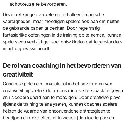
schotkeuze te bevorderen.
Deze oefeningen verbeteren niet alleen technische
vaardigheden, maar moedigen spelers ook aan om buiten
de gebaande paden te denken. Door regelmatig
fantasierijke oefeningen in de training op te nemen, kunnen
spelers een veelzijdiger spel ontwikkelen dat tegenstanders
in het ongewisse houdt.
De rol van coaching in het bevorderen van
creativiteit
Coaches spelen een cruciale rol in het bevorderen van
creativiteit bij spelers door constructieve feedback te geven
en risicobereidheid aan te moedigen. Door creatieve plays
tijdens de training te analyseren, kunnen coaches spelers
helpen de waarde van onconventionele strategieën te
begrijpen en deze effectief in wedstrijden toe te passen.