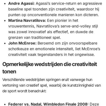
Andre Agassi:
Agassi’s service-return en agressieve
baseline spel toonden zijn creativiteit, waardoor hij
punten op onconventionele manieren kon dicteren.
Martina Navratilova:
Een pionier in het
vrouwentennis, Navratilova’s serve-and-volley stijl
was zowel innovatief als effectief, en duwde de
grenzen van traditioneel spel.
John McEnroe:
Beroemd om zijn onvoorspelbare
schotkeuze en emotionele intensiteit, liet McEnroe’s
creativiteit vaak tegenstanders in het ongewisse.
Opmerkelijke wedstrijden die creativiteit
tonen
Verschillende wedstrijden springen eruit vanwege hun
vertoning van creatief spel, waarbij de kunstzinnigheid van
de sport wordt benadrukt:
Federer vs. Nadal, Wimbledon Finale 2008:
Deze