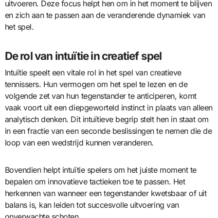
uitvoeren. Deze focus helpt hen om in het moment te blijven
en zich aan te passen aan de veranderende dynamiek van
het spel.
De rol van intuïtie in creatief spel
Intuïtie speelt een vitale rol in het spel van creatieve
tennissers. Hun vermogen om het spel te lezen en de
volgende zet van hun tegenstander te anticiperen, komt
vaak voort uit een diepgeworteld instinct in plaats van alleen
analytisch denken. Dit intuïtieve begrip stelt hen in staat om
in een fractie van een seconde beslissingen te nemen die de
loop van een wedstrijd kunnen veranderen.
Bovendien helpt intuïtie spelers om het juiste moment te
bepalen om innovatieve tactieken toe te passen. Het
herkennen van wanneer een tegenstander kwetsbaar of uit
balans is, kan leiden tot succesvolle uitvoering van
onverwachte schoten.