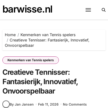
Skip
barwisse.nl
to
content
Home
Kenmerken van Tennis spelers
Creatieve Tennisser: Fantasierijk, Innovatief,
Onvoorspelbaar
Kenmerken van Tennis spelers
Creatieve Tennisser:
Fantasierijk, Innovatief,
Onvoorspelbaar
By Jan Jansen
Feb 11, 2026
No Comments