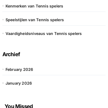
Kenmerken van Tennis spelers
Speelstijlen van Tennis spelers
Vaardigheidsniveaus van Tennis spelers
Archief
February 2026
January 2026
You Missed