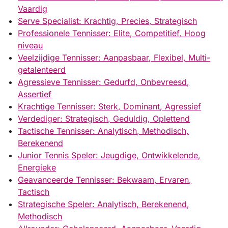
Vaardig
Serve Specialist: Krachtig, Precies, Strategisch
Professionele Tennisser: Elite, Competitief, Hoog
niveau
Veelzijdige Tennisser: Aanpasbaar, Flexibel, Multi-
getalenteerd
Agressieve Tennisser: Gedurfd, Onbevreesd,
Assertief
Krachtige Tennisser: Sterk, Dominant, Agressief
Verdediger: Strategisch, Geduldig, Oplettend
Tactische Tennisser: Analytisch, Methodisch,
Berekenend
Junior Tennis Speler: Jeugdige, Ontwikkelende,
Energieke
Geavanceerde Tennisser: Bekwaam, Ervaren,
Tactisch
Strategische Speler: Analytisch, Berekenend,
Methodisch