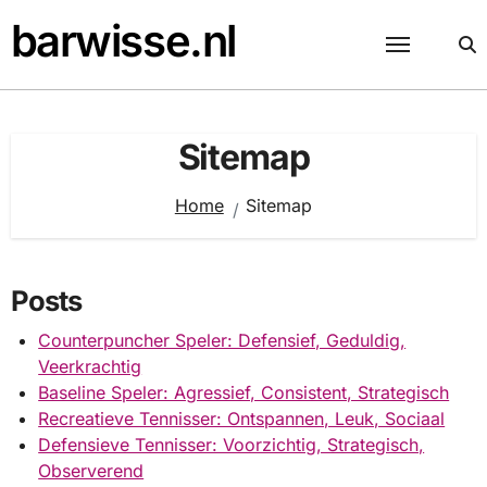
Skip
barwisse.nl
to
content
Sitemap
Home
Sitemap
Posts
Counterpuncher Speler: Defensief, Geduldig,
Veerkrachtig
Baseline Speler: Agressief, Consistent, Strategisch
Recreatieve Tennisser: Ontspannen, Leuk, Sociaal
Defensieve Tennisser: Voorzichtig, Strategisch,
Observerend