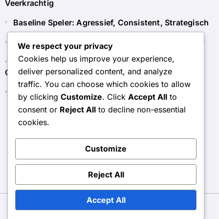
Veerkrachtig
Baseline Speler: Agressief, Consistent, Strategisch
Recreatieve Tennisser: Ontspannen, Leuk, Sociaal
We respect your privacy
Cookies help us improve your experience,
Defensieve Tennisser: Voorzichtig, Strategisch,
deliver personalized content, and analyze
Observerend
traffic. You can choose which cookies to allow
Netspeler: Tactisch, Opportunistisch, Snel
by clicking
Customize
. Click
Accept All
to
consent or
Reject All
to decline non-essential
cookies.
barwisse.nl
Customize
Reject All
Accept All
Copyright © All rights reserved
|
BlogData
by