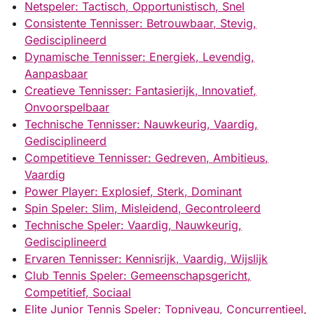
Netspeler: Tactisch, Opportunistisch, Snel
Consistente Tennisser: Betrouwbaar, Stevig,
Gedisciplineerd
Dynamische Tennisser: Energiek, Levendig,
Aanpasbaar
Creatieve Tennisser: Fantasierijk, Innovatief,
Onvoorspelbaar
Technische Tennisser: Nauwkeurig, Vaardig,
Gedisciplineerd
Competitieve Tennisser: Gedreven, Ambitieus,
Vaardig
Power Player: Explosief, Sterk, Dominant
Spin Speler: Slim, Misleidend, Gecontroleerd
Technische Speler: Vaardig, Nauwkeurig,
Gedisciplineerd
Ervaren Tennisser: Kennisrijk, Vaardig, Wijslijk
Club Tennis Speler: Gemeenschapsgericht,
Competitief, Sociaal
Elite Junior Tennis Speler: Topniveau, Concurrentieel,