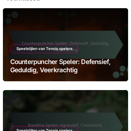
Speelstijlen van Tennis spelers
Counterpuncher Speler: Defensief,
Geduldig, Veerkrachtig
Speelstijlen van Tennis spelers