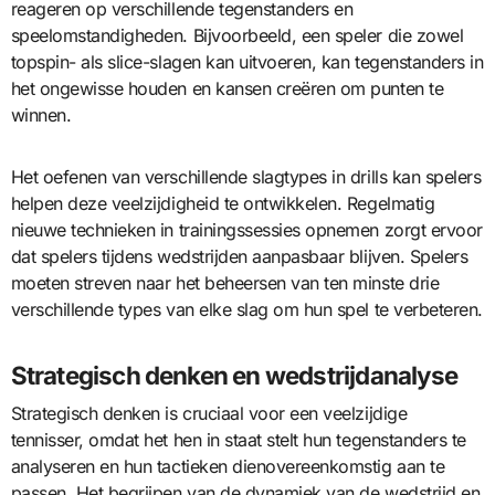
reageren op verschillende tegenstanders en
speelomstandigheden. Bijvoorbeeld, een speler die zowel
topspin- als slice-slagen kan uitvoeren, kan tegenstanders in
het ongewisse houden en kansen creëren om punten te
winnen.
Het oefenen van verschillende slagtypes in drills kan spelers
helpen deze veelzijdigheid te ontwikkelen. Regelmatig
nieuwe technieken in trainingssessies opnemen zorgt ervoor
dat spelers tijdens wedstrijden aanpasbaar blijven. Spelers
moeten streven naar het beheersen van ten minste drie
verschillende types van elke slag om hun spel te verbeteren.
Strategisch denken en wedstrijdanalyse
Strategisch denken is cruciaal voor een veelzijdige
tennisser, omdat het hen in staat stelt hun tegenstanders te
analyseren en hun tactieken dienovereenkomstig aan te
passen. Het begrijpen van de dynamiek van de wedstrijd en