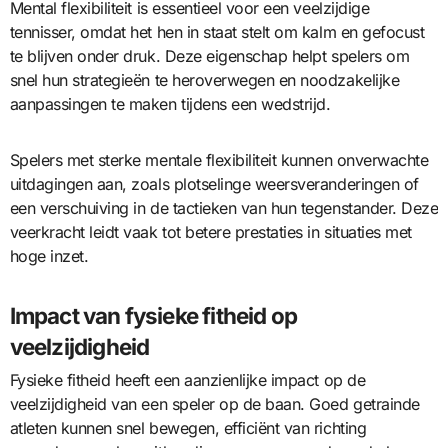
Mental flexibiliteit is essentieel voor een veelzijdige
tennisser, omdat het hen in staat stelt om kalm en gefocust
te blijven onder druk. Deze eigenschap helpt spelers om
snel hun strategieën te heroverwegen en noodzakelijke
aanpassingen te maken tijdens een wedstrijd.
Spelers met sterke mentale flexibiliteit kunnen onverwachte
uitdagingen aan, zoals plotselinge weersveranderingen of
een verschuiving in de tactieken van hun tegenstander. Deze
veerkracht leidt vaak tot betere prestaties in situaties met
hoge inzet.
Impact van fysieke fitheid op
veelzijdigheid
Fysieke fitheid heeft een aanzienlijke impact op de
veelzijdigheid van een speler op de baan. Goed getrainde
atleten kunnen snel bewegen, efficiënt van richting