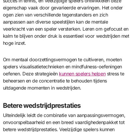
succes in tennis, en veelzijdige spelers ontwikkelen deze
eigenschap vaak door gevarieerde ervaringen. Het onder
ogen zien van verschillende tegenstanders en zich
aanpassen aan diverse speelstijlen kan de mentale
veerkracht van een speler versterken. Leren om gefocust en
kalm te blijven onder druk is essentieel voor wedstrijden met
hoge inzet.
Om mentaal doorzettingsvermogen te cultiveren, moeten
spelers visualisatietechnieken en mindfulness-oefeningen
oefenen. Deze strategieën
kunnen spelers helpen
stress te
beheersen en de concentratie te behouden tijdens
uitdagende momenten in wedstrijden.
Betere wedstrijdprestaties
Uiteindelijk leidt de combinatie van aanpassingsvermogen,
onvoorspelbaarheid en een breed vaardighedenpakket tot
betere wedstrijdprestaties. Veelzijdige spelers kunnen