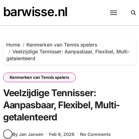
Skip
barwisse.nl
to
content
Home
Kenmerken van Tennis spelers
Veelzijdige Tennisser: Aanpasbaar, Flexibel, Multi-
getalenteerd
Kenmerken van Tennis spelers
Veelzijdige Tennisser:
Aanpasbaar, Flexibel, Multi-
getalenteerd
By Jan Jansen
Feb 6, 2026
No Comments