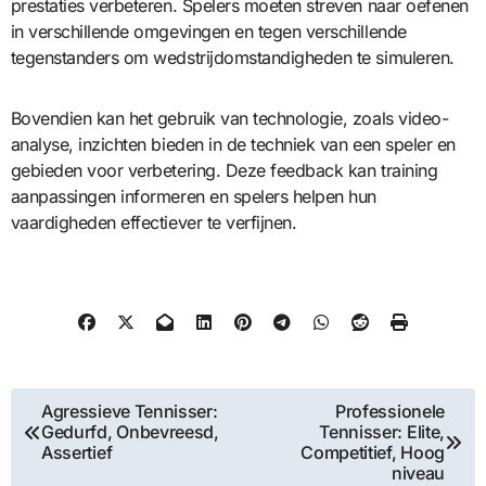
prestaties verbeteren. Spelers moeten streven naar oefenen
in verschillende omgevingen en tegen verschillende
tegenstanders om wedstrijdomstandigheden te simuleren.
Bovendien kan het gebruik van technologie, zoals video-
analyse, inzichten bieden in de techniek van een speler en
gebieden voor verbetering. Deze feedback kan training
aanpassingen informeren en spelers helpen hun
vaardigheden effectiever te verfijnen.
Post
Agressieve Tennisser:
Professionele
Gedurfd, Onbevreesd,
Tennisser: Elite,
navigation
Assertief
Competitief, Hoog
niveau