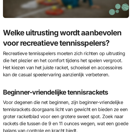
Welke uitrusting wordt aanbevolen
voor recreatieve tennisspelers?
Recreatieve tennisspelers moeten zich richten op uitrusting
die het plezier en het comfort tijdens het spelen vergroot.
Het kiezen van het juiste racket, schoeisel en accessoires
kan de casual speelervaring aanzienlijk verbeteren.
Beginner-vriendelijke tennisrackets
Voor degenen die net beginnen, zijn beginner-vriendelijke
tennisrackets doorgaans licht van gewicht en bieden ze een
groter racketblad voor een grotere sweet spot. Zoek naar
rackets die tussen de 9 en 11 ounces wegen, wat een goede
balans van controle en kracht biedt.