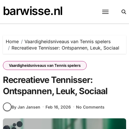
Skip
barwisse.nl
to
content
Home
Vaardigheidsniveaus van Tennis spelers
Recreatieve Tennisser: Ontspannen, Leuk, Sociaal
Vaardigheidsniveaus van Tennis spelers
Recreatieve Tennisser:
Ontspannen, Leuk, Sociaal
By Jan Jansen
Feb 16, 2026
No Comments