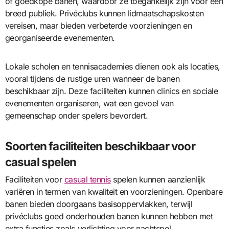
of goedkope banen, waardoor ze toegankelijk zijn voor een
breed publiek. Privéclubs kunnen lidmaatschapskosten
vereisen, maar bieden verbeterde voorzieningen en
georganiseerde evenementen.
Lokale scholen en tennisacademies dienen ook als locaties,
vooral tijdens de rustige uren wanneer de banen
beschikbaar zijn. Deze faciliteiten kunnen clinics en sociale
evenementen organiseren, wat een gevoel van
gemeenschap onder spelers bevordert.
Soorten faciliteiten beschikbaar voor
casual spelen
Faciliteiten voor
casual tennis
spelen kunnen aanzienlijk
variëren in termen van kwaliteit en voorzieningen. Openbare
banen bieden doorgaans basisoppervlakken, terwijl
privéclubs goed onderhouden banen kunnen hebben met
extra functies zoals verlichting voor nachtspel.