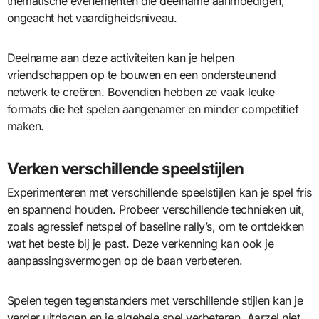
thematische evenementen die deelname aanmoedigen,
ongeacht het vaardigheidsniveau.
Deelname aan deze activiteiten kan je helpen
vriendschappen op te bouwen en een ondersteunend
netwerk te creëren. Bovendien hebben ze vaak leuke
formats die het spelen aangenamer en minder competitief
maken.
Verken verschillende speelstijlen
Experimenteren met verschillende speelstijlen kan je spel fris
en spannend houden. Probeer verschillende technieken uit,
zoals agressief netspel of baseline rally’s, om te ontdekken
wat het beste bij je past. Deze verkenning kan ook je
aanpassingsvermogen op de baan verbeteren.
Spelen tegen tegenstanders met verschillende stijlen kan je
verder uitdagen en je algehele spel verbeteren. Aarzel niet