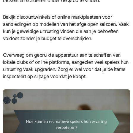
rackets en schoenen onder de $100 te vinden.
Bekijk discountwinkels of online marktplaatsen voor
aanbiedingen op modellen van het afgelopen seizoen. Vaak
kun je geweldige uitrusting vinden die aan je behoeften
voldoet zonder je budget te overschrijden.
Overweeg om gebruikte apparatuur aan te schaffen van
lokale clubs of online platforms, aangezien veel spelers hun
uitrusting vaak upgraden. Zorg er wel voor dat je de items
inspecteert op slijtage voordat je koopt.